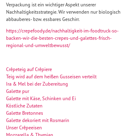
Verpackung ist ein wichtiger Aspekt unserer
Nachhaltigkeitsstrategie. Wir verwenden nur biologisch
abbauberes- bzw. essbares Geschirr.
https://crepefoody.de/nachhaltigkeit-im-foodtruck-so-
backen-wir-die-besten-crepes-und-galettes-frisch-
regional-und-umweltbewusst/
Crêpeteig auf Crêpiere
Teig wird auf dem heißen Gusseisen verteilt
Ira & Mel bei der Zubereitung
Galette pur
Galette mit Käse, Schinken und Ei
Köstliche Zutaten
Galette Bretonnes
Galette dekoriert mit Rosmarin
Unser Crêpeeisen
Mozzarella & Thymian