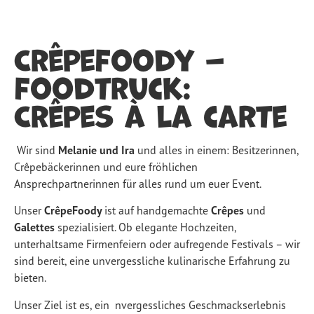
CrêpeFoody –
Foodtruck:
Crêpes à la carte
Wir sind
Melanie und Ira
und alles in einem: Besitzerinnen,
Crêpebäckerinnen und eure fröhlichen
Ansprechpartnerinnen für alles rund um euer Event.
Unser
CrêpeFoody
ist auf handgemachte
Crêpes
und
Galettes
spezialisiert. Ob elegante Hochzeiten,
unterhaltsame Firmenfeiern oder aufregende Festivals – wir
sind bereit, eine unvergessliche kulinarische Erfahrung zu
bieten.
Unser Ziel ist es, ein nvergessliches Geschmackserlebnis