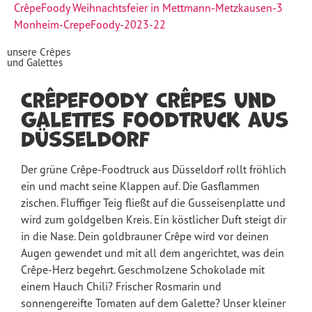
CrêpeFoody Weihnachtsfeier in Mettmann-Metzkausen-3
Monheim-CrepeFoody-2023-22
unsere Crêpes
und Galettes
CrêpeFoody Crêpes und
Galettes Foodtruck aus
Düsseldorf
Der grüne Crêpe-Foodtruck aus Düsseldorf rollt fröhlich
ein und macht seine Klappen auf. Die Gasflammen
zischen. Fluffiger Teig fließt auf die Gusseisenplatte und
wird zum goldgelben Kreis. Ein köstlicher Duft steigt dir
in die Nase. Dein goldbrauner Crêpe wird vor deinen
Augen gewendet und mit all dem angerichtet, was dein
Crêpe-Herz begehrt. Geschmolzene Schokolade mit
einem Hauch Chili? Frischer Rosmarin und
sonnengereifte Tomaten auf dem Galette? Unser kleiner