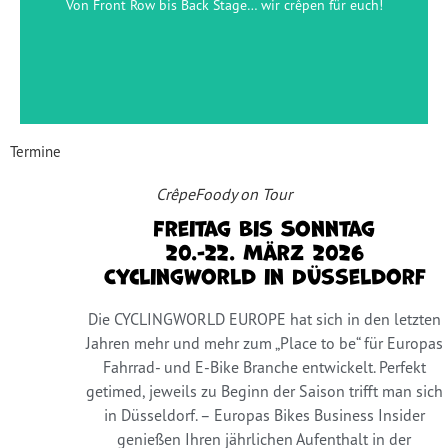
Von Front Row bis Back Stage… wir crêpen für euch!
jetzt anfragen
Termine
CrêpeFoody on Tour
Freitag bis Sonntag
20.-22. März 2026
Cyclingworld in Düsseldorf
Die CYCLINGWORLD EUROPE hat sich in den letzten
Jahren mehr und mehr zum „Place to be“ für Europas
Fahrrad- und E-Bike Branche entwickelt. Perfekt
getimed, jeweils zu Beginn der Saison trifft man sich
in Düsseldorf. – Europas Bikes Business Insider
genießen Ihren jährlichen Aufenthalt in der