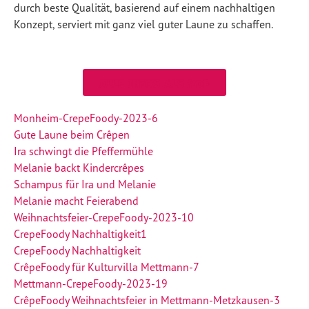
durch beste Qualität, basierend auf einem nachhaltigen
Konzept, serviert mit ganz viel guter Laune zu schaffen.
Alle Infos als PDF
Monheim-CrepeFoody-2023-6
Gute Laune beim Crêpen
Ira schwingt die Pfeffermühle
Melanie backt Kindercrêpes
Schampus für Ira und Melanie
Melanie macht Feierabend
Weihnachtsfeier-CrepeFoody-2023-10
CrepeFoody Nachhaltigkeit1
CrepeFoody Nachhaltigkeit
CrêpeFoody für Kulturvilla Mettmann-7
Mettmann-CrepeFoody-2023-19
CrêpeFoody Weihnachtsfeier in Mettmann-Metzkausen-3