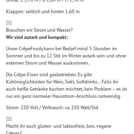
Klappen: seitlich und hinten 1,60 m
Brauchen wir Strom und Wasser?
Wir sind autark und kompakt:
Unser CrêpeFoody kann bei Bedarf mind. 5 Stunden im
Sommer und bis zu 12 Std. im Winter autark sein und ohne
externen Strom und Wasser auskommen.
Die Crêpe-Eisen sind gasbetrieben. Es gibt
Kühlmöglichkeiten für Wein, Sekt, Softdrinks… Falls ihr
auch heiße Getränke buchen möchtet, kein Problem – es ist
nur ein ganz normaler Hausstrom-Anschluss notwendig.
Strom: 220 Volt / Verbrauch: ca. 250 Watt/Std.
Macht ihr auch gluten- und laktosfreie, bzw. vegane
Crêpes?