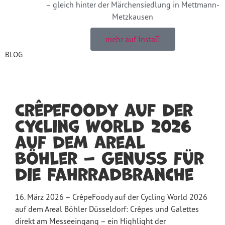
– gleich hinter der Märchensiedlung in Mettmann-
Metzkausen
mehr auf Insta
BLOG
CrêpeFoody auf der
Cycling World 2026
auf dem Areal
Böhler – Genuss für
die Fahrradbranche
16. März 2026 – CrêpeFoody auf der Cycling World 2026
auf dem Areal Böhler Düsseldorf: Crêpes und Galettes
direkt am Messeeingang – ein Highlight der