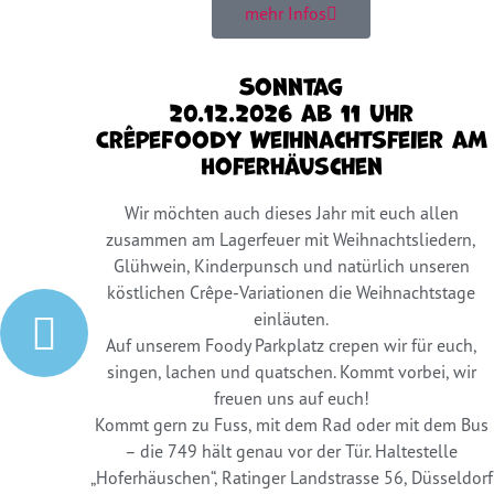
mehr Infos
Sonntag
20.12.2026 ab 11 Uhr
CrêpeFoody Weihnachtsfeier am
Hoferhäuschen
Wir möchten auch dieses Jahr mit euch allen
zusammen am Lagerfeuer mit Weihnachtsliedern,
Glühwein, Kinderpunsch und natürlich unseren
köstlichen Crêpe-Variationen die Weihnachtstage
einläuten.
Auf unserem Foody Parkplatz crepen wir für euch,
singen, lachen und quatschen. Kommt vorbei, wir
freuen uns auf euch!
Kommt gern zu Fuss, mit dem Rad oder mit dem Bus
– die 749 hält genau vor der Tür. Haltestelle
„Hoferhäuschen“, Ratinger Landstrasse 56, Düsseldorf