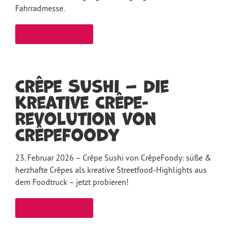
Fahrradmesse.
weiterlesen
Crêpe Sushi – Die
kreative Crêpe-
Revolution von
CrêpeFoody
23. Februar 2026 – Crêpe Sushi von CrêpeFoody: süße &
herzhafte Crêpes als kreative Streetfood-Highlights aus
dem Foodtruck – jetzt probieren!
weiterlesen