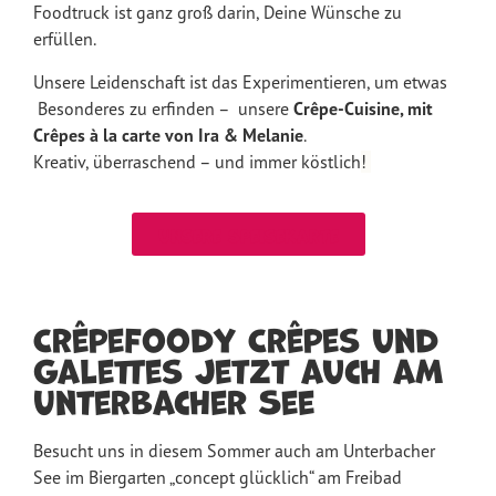
Foodtruck ist ganz groß darin, Deine Wünsche zu
erfüllen.
Unsere Leidenschaft ist das Experimentieren, um etwas
Besonderes zu erfinden – unsere
Crêpe-Cuisine, mit
Crêpes à la carte von Ira & Melanie
.
Kreativ, überraschend – und immer köstlich
!
Unsere Speisekarte
CrêpeFoody Crêpes und
Galettes jetzt auch am
Unterbacher See
Besucht uns in diesem Sommer auch am Unterbacher
See im Biergarten „concept glücklich“ am Freibad