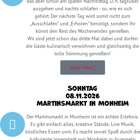
das aber schon am späten Nachmittag. D. h. tagsüber
ausgehen und nachts schlafen - so, wie es sich
gehört. Der nächste Tag wird somit nicht zum
„Ausschlafen“ und „Erholen“ benötigt, sondern Ihr
könnt den Rest des Wochenendes genießen.
Wir sind jetzt schon das dritte Mal dabei und dürfen
die Gäste kulinarisch verwöhnen und gleichzeitig die
tolle Stimmung genießen!
mehr infos
Sonntag
08.11.2026
Martinsmarkt in Monheim
Der Martinsmarkt in Monheim ist ein echtes Erlebnis.
Es gibt einfach alles, kreative Stände, Live Musik,
köstliches Essen uvm. Es macht soviel Spaß durch die
turbulente Innenstadt von Monheim zu bummeln