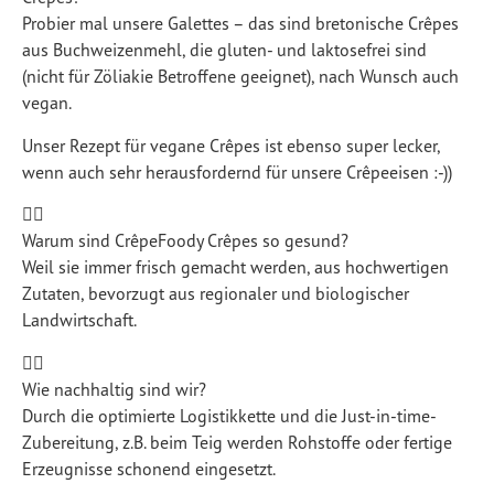
Probier mal unsere Galettes – das sind bretonische Crêpes
aus Buchweizenmehl, die gluten- und laktosefrei sind
(nicht für Zöliakie Betroffene geeignet), nach Wunsch auch
vegan.
Unser Rezept für vegane Crêpes ist ebenso super lecker,
wenn auch sehr herausfordernd für unsere Crêpeeisen :-))
Warum sind CrêpeFoody Crêpes so gesund?
Weil sie immer frisch gemacht werden, aus hochwertigen
Zutaten, bevorzugt aus regionaler und biologischer
Landwirtschaft.
Wie nachhaltig sind wir?
Durch die optimierte Logistikkette und die Just-in-time-
Zubereitung, z.B. beim Teig werden Rohstoffe oder fertige
Erzeugnisse schonend eingesetzt.