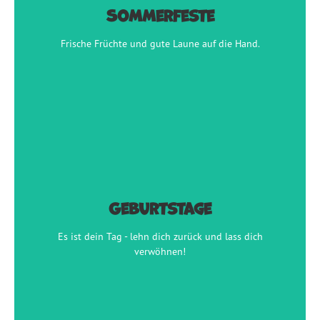
Sommerfeste
Frische Früchte und gute Laune auf die Hand.
Frische Früchte und gute Laune auf die Hand.
jetzt anfragen
Geburtstage
Geburtstage
Es ist dein Tag - lehn dich zurück und lass dich
verwöhnen!
Es ist dein Tag - lehn dich zurück und lass dich
verwöhnen!
jetzt anfragen