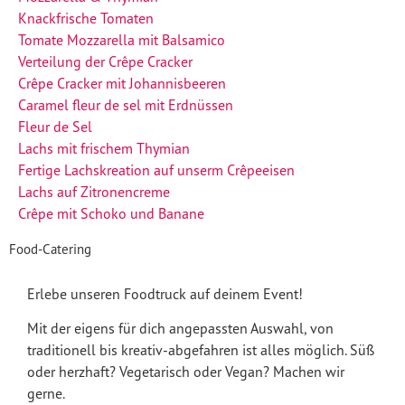
Knackfrische Tomaten
Tomate Mozzarella mit Balsamico
Verteilung der Crêpe Cracker
Crêpe Cracker mit Johannisbeeren
Caramel fleur de sel mit Erdnüssen
Fleur de Sel
Lachs mit frischem Thymian
Fertige Lachskreation auf unserm Crêpeeisen
Lachs auf Zitronencreme
Crêpe mit Schoko und Banane
Food-Catering​
Erlebe unseren Foodtruck auf deinem Event!
Mit der eigens für dich angepassten Auswahl, von
traditionell bis kreativ-abgefahren ist alles möglich. Süß
oder herzhaft? Vegetarisch oder Vegan? Machen wir
gerne.