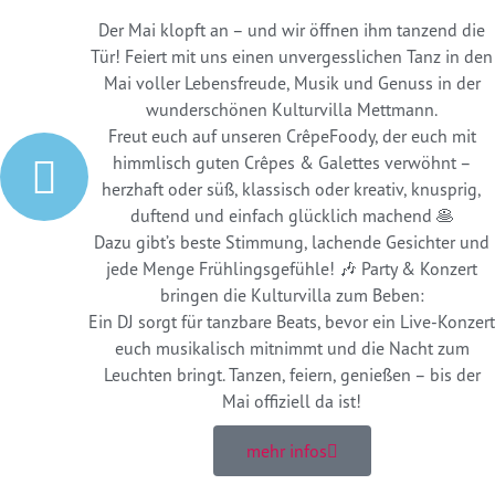
Der Mai klopft an – und wir öffnen ihm tanzend die
Tür! Feiert mit uns einen unvergesslichen Tanz in den
Mai voller Lebensfreude, Musik und Genuss in der
wunderschönen Kulturvilla Mettmann.
Freut euch auf unseren CrêpeFoody, der euch mit
himmlisch guten Crêpes & Galettes verwöhnt –
herzhaft oder süß, klassisch oder kreativ, knusprig,
duftend und einfach glücklich machend 🥞
Dazu gibt’s beste Stimmung, lachende Gesichter und
jede Menge Frühlingsgefühle! 🎶 Party & Konzert
bringen die Kulturvilla zum Beben:
Ein DJ sorgt für tanzbare Beats, bevor ein Live-Konzert
euch musikalisch mitnimmt und die Nacht zum
Leuchten bringt. Tanzen, feiern, genießen – bis der
Mai offiziell da ist!
mehr infos