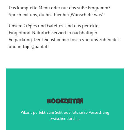
Das komplette Menü oder nur das süße Programm?
Sprich mit uns, du bist hier bei „Wünsch dir was“!
Unsere Crêpes und Galettes sind das perfekte
Fingerfood. Natürlich serviert in nachhaltiger
Verpackung. Der Teig ist immer frisch von uns zubereitet
und in
Top
-Qualität!
Hochzeiten
Hochzeiten
Pikant perfekt zum Sekt oder als süße Versuchung
zwischendurch…
Pikant perfekt zum Sekt oder als süße Versuchung
zwischendurch…
jetzt anfragen