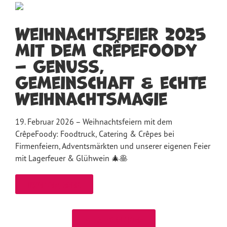
Weihnachtsfeier 2025
mit dem CrêpeFoody
– Genuss,
Gemeinschaft & echte
Weihnachtsmagie
19. Februar 2026 – Weihnachtsfeiern mit dem
CrêpeFoody: Foodtruck, Catering & Crêpes bei
Firmenfeiern, Adventsmärkten und unserer eigenen Feier
mit Lagerfeuer & Glühwein 🎄🥞
weiterlesen
Alle Postings