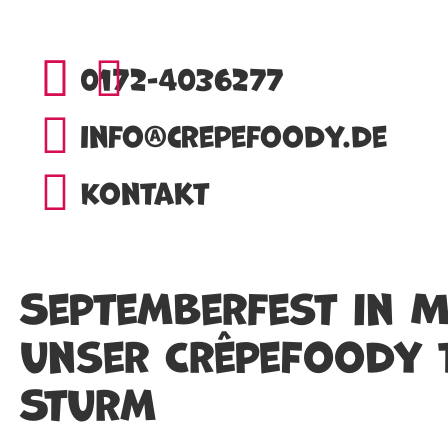
0172-4036277
info@crepefoody.de
Kontakt
Septemberfest in M
unser CrêpeFoody 
Sturm