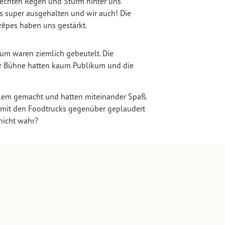
rechten Regen und Sturm hinter uns
as super ausgehalten und wir auch! Die
êpes haben uns gestärkt.
rum waren ziemlich gebeutelt. Die
er Bühne hatten kaum Publikum und die
llem gemacht und hatten miteinander Spaß.
 – mit den Foodtrucks gegenüber geplaudert
 nicht wahr?